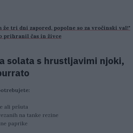
 že tri dni zapored, popolne so za vročinski val!"
o prihranil čas in živce
a solata s hrustljavimi njoki,
burrato
otrebujete:
e ali pršuta
rezanih na tanke rezine
jene paprike