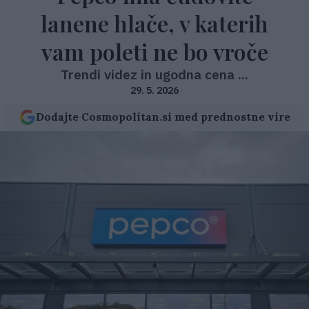
lanene hlače, v katerih
vam poleti ne bo vroče
Trendi videz in ugodna cena ...
29. 5. 2026
Dodajte Cosmopolitan.si med prednostne vire