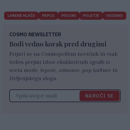
LANENE HLAČE
PEPCO
POCENI
POLETJE
UGODNO
COSMO NEWSLETTER
Bodi vedno korak pred drugimi
Prijavi se na Cosmopolitan novičnik in vsak
teden prejmi izbor ekskluzivnih zgodb iz
sveta mode, lepote, odnosov, pop kulture in
življenjskega sloga.
NAROČI SE