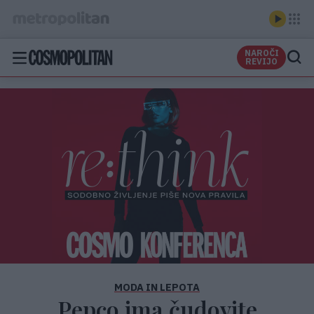
NAROČI
REVIJO
MODA IN LEPOTA
Pepco ima čudovite