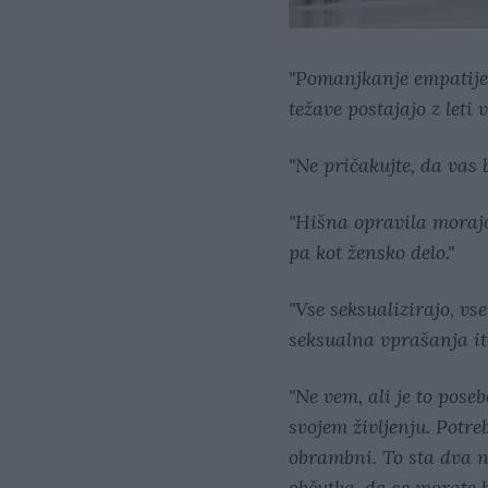
"Pomanjkanje empatije.
težave postajajo z leti v
"Ne pričakujte, da vas 
"Hišna opravila morajo 
pa kot žensko delo."
"Vse seksualizirajo, vs
seksualna vprašanja it
"Ne vem, ali je to pos
svojem življenju. Potreb
obrambni. To sta dva 
občutka, da se morate 