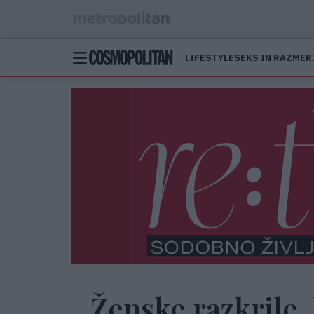
LIFESTYLE
SEKS IN RAZMER
Ženske razkrile, 