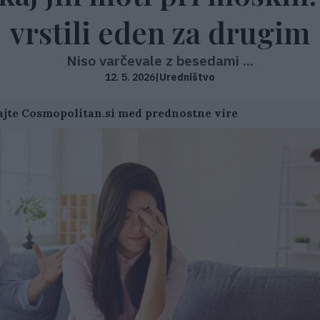
vrstili eden za drugim
Niso varčevale z besedami ...
12. 5. 2026
|
Uredništvo
jte Cosmopolitan.si med prednostne vire