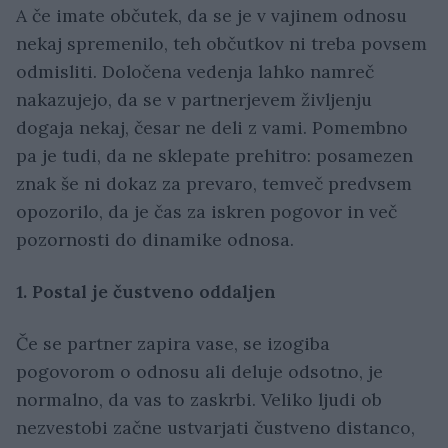
A če imate občutek, da se je v vajinem odnosu
nekaj spremenilo, teh občutkov ni treba povsem
odmisliti. Določena vedenja lahko namreč
nakazujejo, da se v partnerjevem življenju
dogaja nekaj, česar ne deli z vami. Pomembno
pa je tudi, da ne sklepate prehitro: posamezen
znak še ni dokaz za prevaro, temveč predvsem
opozorilo, da je čas za iskren pogovor in več
pozornosti do dinamike odnosa.
1. Postal je čustveno oddaljen
Če se partner zapira vase, se izogiba
pogovorom o odnosu ali deluje odsotno, je
normalno, da vas to zaskrbi. Veliko ljudi ob
nezvestobi začne ustvarjati čustveno distanco,