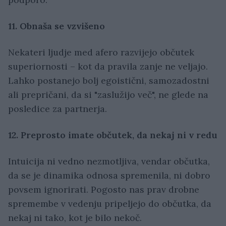
11. Obnaša se vzvišeno
Nekateri ljudje med afero razvijejo občutek
superiornosti – kot da pravila zanje ne veljajo.
Lahko postanejo bolj egoistični, samozadostni
ali prepričani, da si "zaslužijo več", ne glede na
posledice za partnerja.
12. Preprosto imate občutek, da nekaj ni v redu
Intuicija ni vedno nezmotljiva, vendar občutka,
da se je dinamika odnosa spremenila, ni dobro
povsem ignorirati. Pogosto nas prav drobne
spremembe v vedenju pripeljejo do občutka, da
nekaj ni tako, kot je bilo nekoč.