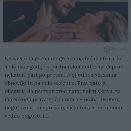
Unsplash
Nezvestoba je za mnoge ena najtežjih stvari, ki
se lahko zgodijo v partnerskem odnosu, čeprav
nekateri pari po prevari svoj odnos sčasoma
obnovijo in ga celo okrepijo. Prav zato je
občutek, da partner pred nami nekaj skriva, za
marsikoga prava nočna mora – polna dvomov,
negotovosti in vprašanj, na katera si ne upamo
vedno odgovoriti.