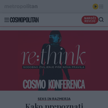
NAROČI
REVIJO
SEKS IN RAZMERJA
Kako prepoznati