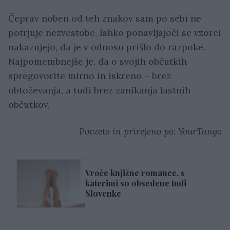
Čeprav noben od teh znakov sam po sebi ne
potrjuje nezvestobe, lahko ponavljajoči se vzorci
nakazujejo, da je v odnosu prišlo do razpoke.
Najpomembnejše je, da o svojih občutkih
spregovorite mirno in iskreno – brez
obtoževanja, a tudi brez zanikanja lastnih
občutkov.
Povzeto in prirejeno po: YourTango
Vroče knjižne romance, s
katerimi so obsedene tudi
Slovenke