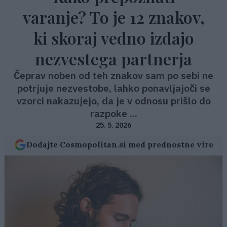
varanje? To je 12 znakov,
ki skoraj vedno izdajo
nezvestega partnerja
Čeprav noben od teh znakov sam po sebi ne
potrjuje nezvestobe, lahko ponavljajoči se
vzorci nakazujejo, da je v odnosu prišlo do
razpoke ...
25. 5. 2026
Dodajte Cosmopolitan.si med prednostne vire