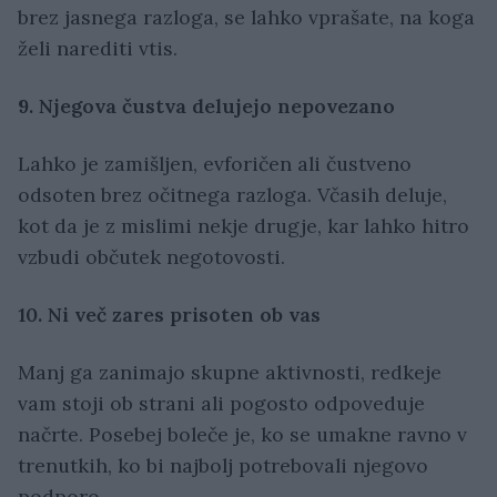
brez jasnega razloga, se lahko vprašate, na koga
želi narediti vtis.
9. Njegova čustva delujejo nepovezano
Lahko je zamišljen, evforičen ali čustveno
odsoten brez očitnega razloga. Včasih deluje,
kot da je z mislimi nekje drugje, kar lahko hitro
vzbudi občutek negotovosti.
10. Ni več zares prisoten ob vas
Manj ga zanimajo skupne aktivnosti, redkeje
vam stoji ob strani ali pogosto odpoveduje
načrte. Posebej boleče je, ko se umakne ravno v
trenutkih, ko bi najbolj potrebovali njegovo
podporo.