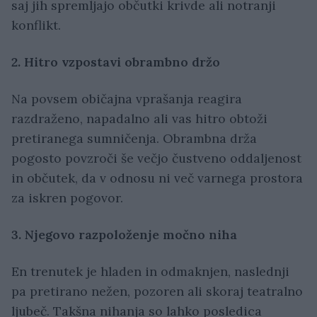
saj jih spremljajo občutki krivde ali notranji
konflikt.
2. Hitro vzpostavi obrambno držo
Na povsem običajna vprašanja reagira
razdraženo, napadalno ali vas hitro obtoži
pretiranega sumničenja. Obrambna drža
pogosto povzroči še večjo čustveno oddaljenost
in občutek, da v odnosu ni več varnega prostora
za iskren pogovor.
3. Njegovo razpoloženje močno niha
En trenutek je hladen in odmaknjen, naslednji
pa pretirano nežen, pozoren ali skoraj teatralno
ljubeč. Takšna nihanja so lahko posledica