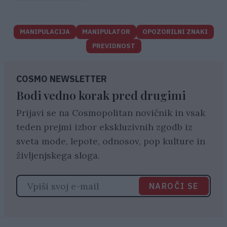
MANIPULACIJA
MANIPULATOR
OPOZORILNI ZNAKI
PREVIDNOST
COSMO NEWSLETTER
Bodi vedno korak pred drugimi
Prijavi se na Cosmopolitan novičnik in vsak
teden prejmi izbor ekskluzivnih zgodb iz
sveta mode, lepote, odnosov, pop kulture in
življenjskega sloga.
NAROČI SE