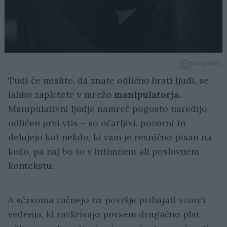
Unsplash
Tudi če mislite, da znate odlično brati ljudi, se
lahko zapletete v mrežo
manipulatorja.
Manipulativni ljudje namreč pogosto naredijo
odličen prvi vtis – so očarljivi, pozorni in
delujejo kot nekdo, ki vam je resnično pisan na
kožo, pa naj bo to v intimnem ali poslovnem
kontekstu.
A sčasoma začnejo na površje prihajati vzorci
vedenja, ki razkrivajo povsem drugačno plat