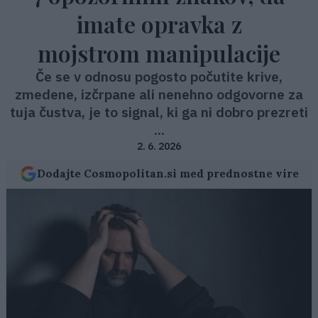
imate opravka z
mojstrom manipulacije
Če se v odnosu pogosto počutite krive,
zmedene, izčrpane ali nenehno odgovorne za
tuja čustva, je to signal, ki ga ni dobro prezreti
...
2. 6. 2026
Dodajte Cosmopolitan.si med prednostne vire