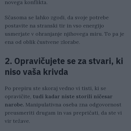
novega konflikta.
Sčasoma se lahko zgodi, da svoje potrebe
postavite na stranski tir in vso energijo
usmerjate v ohranjanje njihovega miru. To pa je
ena od oblik čustvene zlorabe.
2. Opravičujete se za stvari, ki
niso vaša krivda
Po prepiru ste skoraj vedno vi tisti, ki se
opravičite,
tudi kadar niste storili ničesar
narobe.
Manipulativna oseba zna odgovornost
preusmeriti drugam in vas prepričati, da ste vi
vir težave.