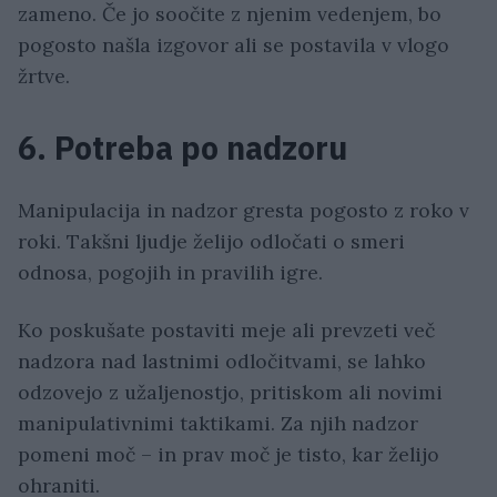
zameno. Če jo soočite z njenim vedenjem, bo
pogosto našla izgovor ali se postavila v vlogo
žrtve.
6. Potreba po nadzoru
Manipulacija in nadzor gresta pogosto z roko v
roki. Takšni ljudje želijo odločati o smeri
odnosa, pogojih in pravilih igre.
Ko poskušate postaviti meje ali prevzeti več
nadzora nad lastnimi odločitvami, se lahko
odzovejo z užaljenostjo, pritiskom ali novimi
manipulativnimi taktikami. Za njih nadzor
pomeni moč – in prav moč je tisto, kar želijo
ohraniti.