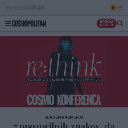
NAROČI
REVIJO
SEKS IN RAZMERJA
7 opozorilnih znakov, da