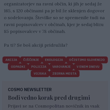
organizatorjev na ravni občin, ki jih je sedaj že
165, s 120 občinami pa je bil že sklenjen dogovor
o sodelovanju. Številke so se spremenile tudi na
ravni popisovalcev v občinah, kjer je sedaj blizu
85 popisovalcev v 78 občinah.
Pa ti? Se boš akciji pridružila?
AKCIJA
ČIŠČENJE
EKOLOGIJA
OČISTIMO SLOVENIJO
ODPADKI
POLICIJA
VAROVANJE
V ENEM DNEVU
VOJSKA
ZBIRNA MESTA
COSMO NEWSLETTER
Bodi vedno korak pred drugimi
Prijavi se na Cosmopolitan novičnik in vsak