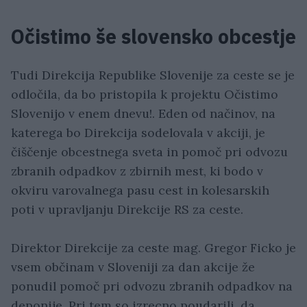
Očistimo še slovensko obcestje
Tudi Direkcija Republike Slovenije za ceste se je
odločila, da bo pristopila k projektu Očistimo
Slovenijo v enem dnevu!. Eden od načinov, na
katerega bo Direkcija sodelovala v akciji, je
čiščenje obcestnega sveta in pomoč pri odvozu
zbranih odpadkov z zbirnih mest, ki bodo v
okviru varovalnega pasu cest in kolesarskih
poti v upravljanju Direkcije RS za ceste.
Direktor Direkcije za ceste mag. Gregor Ficko je
vsem občinam v Sloveniji za dan akcije že
ponudil pomoč pri odvozu zbranih odpadkov na
deponije. Pri tem so izrecno poudarili, da