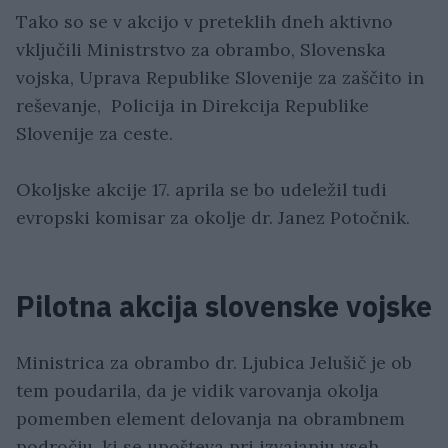
Tako so se v akcijo v preteklih dneh aktivno
vključili Ministrstvo za obrambo, Slovenska
vojska, Uprava Republike Slovenije za zaščito in
reševanje, Policija in Direkcija Republike
Slovenije za ceste.
Okoljske akcije 17. aprila se bo udeležil tudi
evropski komisar za okolje dr. Janez Potočnik.
Pilotna akcija slovenske vojske
Ministrica za obrambo dr. Ljubica Jelušič je ob
tem poudarila, da je vidik varovanja okolja
pomemben element delovanja na obrambnem
področju, ki se upošteva pri izvajanju vseh