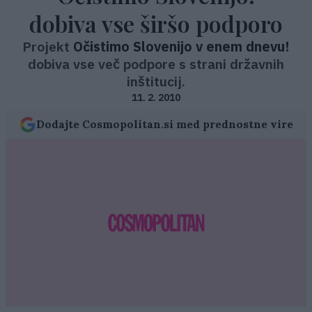
dobiva vse širšo podporo
Projekt
Očistimo Slovenijo v enem dnevu!
dobiva vse več podpore s strani državnih
inštitucij.
11. 2. 2010
Dodajte Cosmopolitan.si med prednostne vire