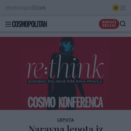
NAROČI
REVIJO
LEPOTA
Naravna lepota iz