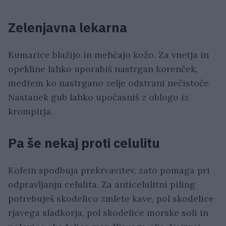
Zelenjavna lekarna
Kumarice blažijo in mehčajo kožo. Za vnetja in
opekline lahko uporabiš nastrgan korenček,
medtem ko nastrgano zelje odstrani nečistoče.
Nastanek gub lahko upočasniš z oblogo iz
krompirja.
Pa še nekaj proti celulitu
Kofein spodbuja prekrvavitev, zato pomaga pri
odpravljanju celulita. Za anticelulitni piling
potrebuješ skodelico zmlete kave, pol skodelice
rjavega sladkorja, pol skodelice morske soli in