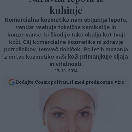
kuhinje
Komercialna kozmetika
nam obljublja lepoto,
vendar vsebuje toksične kemikalije in
konzervanse, ki škodijo tako okolju kot tvoji
koži. Cilj komercialne kozmetike ni zdravje
potrošnikov, temveč dobiček. Po letih mazanja
z mrtvo kozmetiko naši
koži primanjkuje sijaja
in vitalnosti.
17. 11. 2014
Dodajte Cosmopolitan.si med prednostne vire