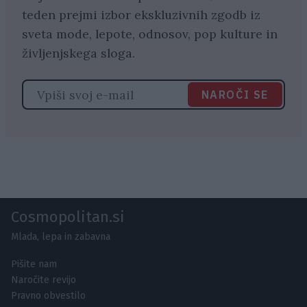
teden prejmi izbor ekskluzivnih zgodb iz
sveta mode, lepote, odnosov, pop kulture in
življenjskega sloga.
NAROČI SE
Cosmopolitan.si
Mlada, lepa in zabavna
Pišite nam
Naročite revijo
Pravno obvestilo