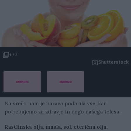
1 / 3
Shutterstock
Na srečo nam je narava podarila vse, kar
potrebujemo za zdravje in nego našega telesa.
Rastlinska olja, masla, sol, eterična olja,