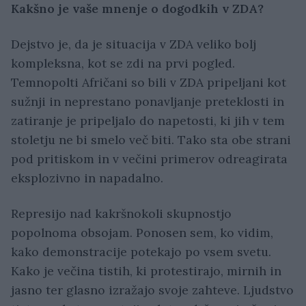
Kakšno je vaše mnenje o dogodkih v ZDA?
Dejstvo je, da je situacija v ZDA veliko bolj
kompleksna, kot se zdi na prvi pogled.
Temnopolti Afričani so bili v ZDA pripeljani kot
sužnji in neprestano ponavljanje preteklosti in
zatiranje je pripeljalo do napetosti, ki jih v tem
stoletju ne bi smelo več biti. Tako sta obe strani
pod pritiskom in v večini primerov odreagirata
eksplozivno in napadalno.
Represijo nad kakršnokoli skupnostjo
popolnoma obsojam. Ponosen sem, ko vidim,
kako demonstracije potekajo po vsem svetu.
Kako je večina tistih, ki protestirajo, mirnih in
jasno ter glasno izražajo svoje zahteve. Ljudstvo