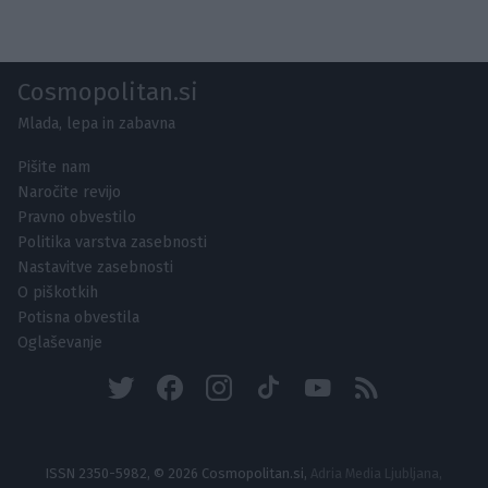
Cosmopolitan.si
Mlada, lepa in zabavna
Pišite nam
Naročite revijo
Pravno obvestilo
Politika varstva zasebnosti
Nastavitve zasebnosti
O piškotkih
Potisna obvestila
Oglaševanje
ISSN 2350-5982, © 2026 Cosmopolitan.si,
Adria Media Ljubljana,