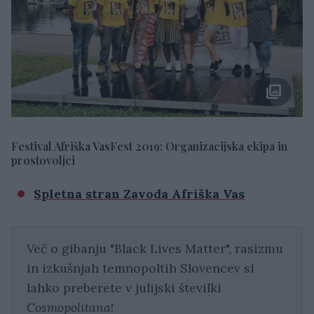
Festival Afriška VasFest 2019: Organizacijska ekipa in
prostovoljci
Spletna stran Zavoda Afriška Vas
Več o gibanju "Black Lives Matter", rasizmu
in izkušnjah temnopoltih Slovencev si
lahko preberete v julijski številki
Cosmopolitana
!