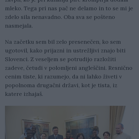
mleko. Tega pri nas pač ne delamo in to se mi je
zdelo sila nenavadno. Oba sva se pošteno
nasmejala.
Na začetku sem bil zelo presenečen, ko sem
ugotovil, kako prijazni in ustrežljivi znajo biti
Slovenci. Z veseljem se potrudijo razložiti
zadeve, četudi v polomljeni angleščini. Resnično
cenim tiste, ki razumejo, da ni lahko živeti v
popolnoma drugačni državi, kot je tista, iz
katere izhajaš.