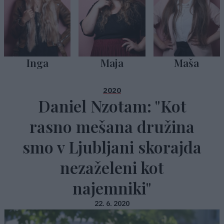
Inga
Maja
Maša
2020
Daniel Nzotam: "Kot
rasno mešana družina
smo v Ljubljani skorajda
nezaželeni kot
najemniki"
22. 6. 2020