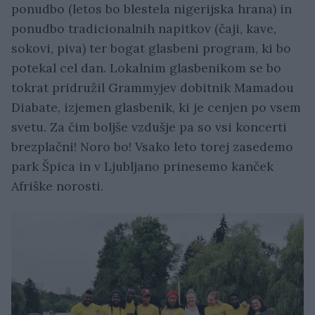
ponudbo (letos bo blestela nigerijska hrana) in
ponudbo tradicionalnih napitkov (čaji, kave,
sokovi, piva) ter bogat glasbeni program, ki bo
potekal cel dan. Lokalnim glasbenikom se bo
tokrat pridružil Grammyjev dobitnik Mamadou
Diabate, izjemen glasbenik, ki je cenjen po vsem
svetu. Za čim boljše vzdušje pa so vsi koncerti
brezplačni! Noro bo! Vsako leto torej zasedemo
park Špica in v Ljubljano prinesemo kanček
Afriške norosti.