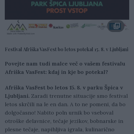
Festival Afriška VasFest bo letos potekal 15. 8. v Ljubljani
Povejte nam tudi malce več o vašem festivalu
Afriška VasFest: kdaj in kje bo potekal?
Afriška VasFest bo letos 15. 8. v parku Špica v
Ljubljani.
Zaradi trenutne situacije smo festival
letos skrčili na le en dan. A to ne pomeni, da bo
dolgočasno! Nabito poln urnik bo vseboval
otroške delavnice, tečaje jezikov, bobnarske in
plesne tečaje, napihljiva igrala, kulinarično