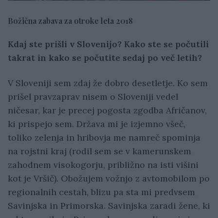
Božična zabava za otroke leta 2018
Kdaj ste prišli v Slovenijo? Kako ste se počutili
takrat in kako se počutite sedaj po več letih?
V Sloveniji sem zdaj že dobro desetletje. Ko sem
prišel pravzaprav nisem o Sloveniji vedel
ničesar, kar je precej pogosta zgodba Afričanov,
ki prispejo sem. Država mi je izjemno všeč,
toliko zelenja in hribovja me namreč spominja
na rojstni kraj (rodil sem se v kamerunskem
zahodnem visokogorju, približno na isti višini
kot je Vršič). Obožujem vožnjo z avtomobilom po
regionalnih cestah, blizu pa sta mi predvsem
Savinjska in Primorska. Savinjska zaradi žene, ki