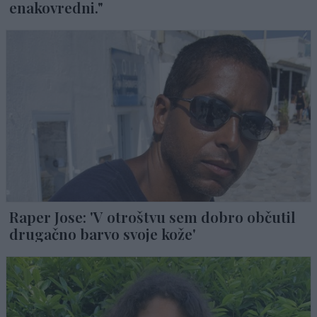
enakovredni."
Raper Jose: 'V otroštvu sem dobro občutil
drugačno barvo svoje kože'