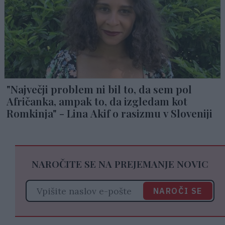
"Največji problem ni bil to, da sem pol
Afričanka, ampak to, da izgledam kot
Romkinja" - Lina Akif o rasizmu v Sloveniji
NAROČITE SE NA PREJEMANJE NOVIC
NAROČI SE