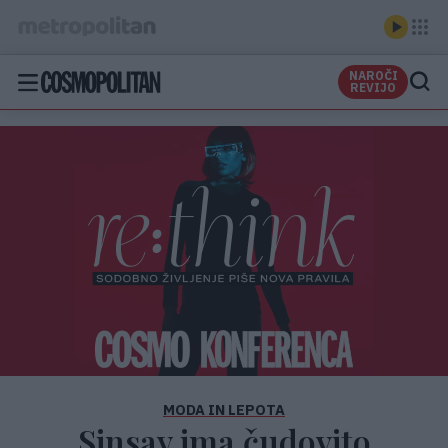
NAROČI
REVIJO
MODA IN LEPOTA
Sinsay ima čudovito