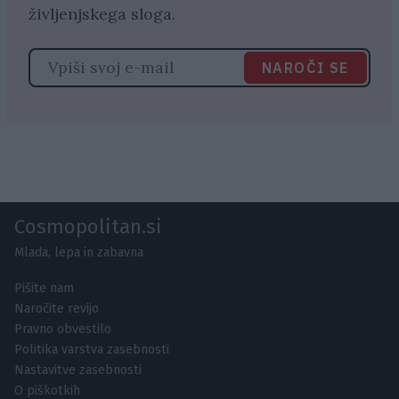
življenjskega sloga.
NAROČI SE
Cosmopolitan.si
Mlada, lepa in zabavna
Pišite nam
Naročite revijo
Pravno obvestilo
Politika varstva zasebnosti
Nastavitve zasebnosti
O piškotkih