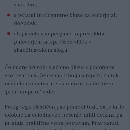
vsak dan,
s petami in elegantno bluzo za večerjo ali
dogodek,
ali pa celo s supergami in prevelikim
puloverjem za sproščen videz v
skandinavskem slogu.
Če imate pri roki slučajno bluzo s podobnim
vzorcem in si želite malo bolj izstopati, na tak
način lahko ustvarite zanimiv in rahlo drzen
'print on print' videz.
Poleg tega elastičen pas pomeni tudi, da je krilo
udobno za celodnevno nošenje, midi dolžina pa
pristaja praktično vsem postavam. Prav zaradi