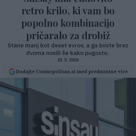
retro krilo, ki vam bo
popolno kombinacijo
pričaralo za drobiž
Stane manj kot deset evrov, a ga boste brez
dvoma nosili še kako pogosto.
23. 5. 2026
Dodajte Cosmopolitan.si med prednostne vire