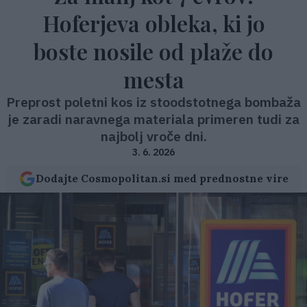
Hoferjeva obleka, ki jo
boste nosile od plaže do
mesta
Preprost poletni kos iz stoodstotnega bombaža
je zaradi naravnega materiala primeren tudi za
najbolj vroče dni.
3. 6. 2026
Dodajte Cosmopolitan.si med prednostne vire