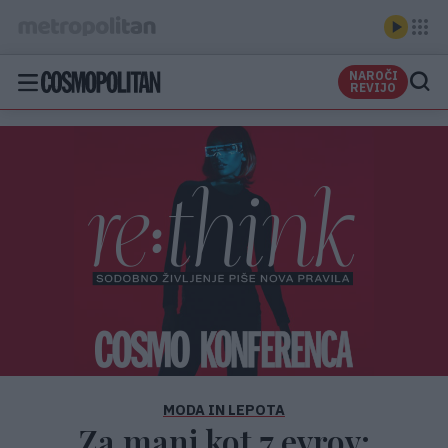
NAROČI
REVIJO
MODA IN LEPOTA
Za manj kot 7 evrov: