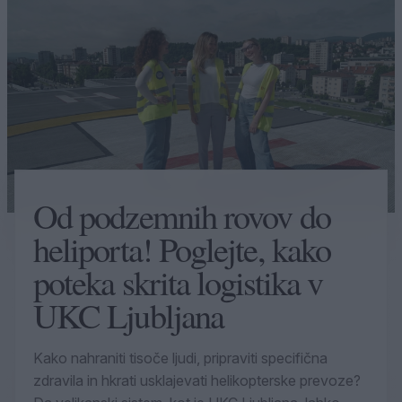
Od podzemnih rovov do
heliporta! Poglejte, kako
poteka skrita logistika v
UKC Ljubljana
Kako nahraniti tisoče ljudi, pripraviti specifična
zdravila in hkrati usklajevati helikopterske prevoze?