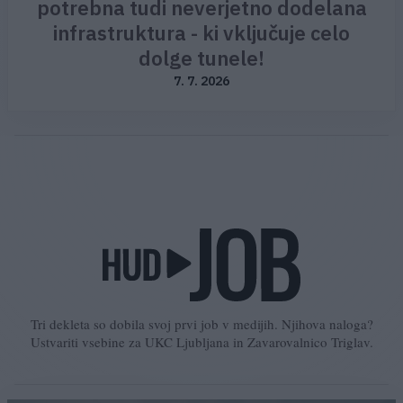
potrebna tudi neverjetno dodelana
infrastruktura - ki vključuje celo
dolge tunele!
7. 7. 2026
Tri dekleta so dobila svoj prvi job v medijih. Njihova naloga?
Ustvariti vsebine za UKC Ljubljana in Zavarovalnico Triglav.