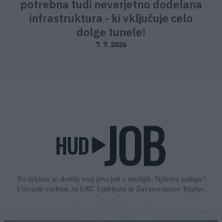
potrebna tudi neverjetno dodelana
infrastruktura - ki vključuje celo
dolge tunele!
7. 7. 2026
Tri dekleta so dobila svoj prvi job v medijih. Njihova naloga?
Ustvariti vsebine za UKC Ljubljana in Zavarovalnico Triglav.