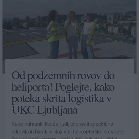
Od podzemnih rovov do
heliporta! Poglejte, kako
poteka skrita logistika v
UKC Ljubljana
Kako nahraniti tisoče ljudi, pripraviti specifična
zdravila in hkrati usklajevati helikopterske prevoze?