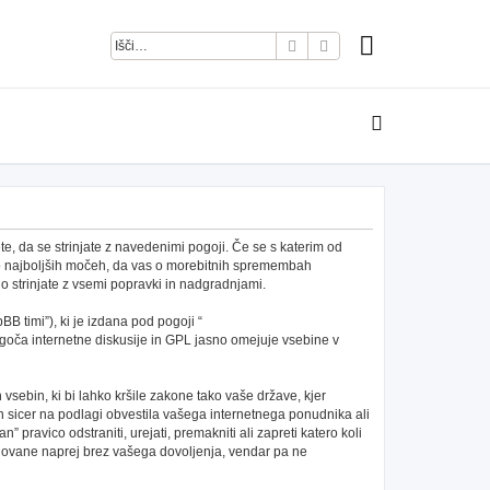
Iskanje
Napredno iskanje
e, da se strinjate z navedenimi pogoji. Če se s katerim od
po najboljših močeh, da vas o morebitnih spremembah
 strinjate z vsemi popravki in nadgradnjami.
B timi”), ki je izdana pod pogoji “
ča internetne diskusije in GPL jasno omejuje vsebine v
h vsebin, ki bi lahko kršile zakone tako vaše države, kjer
 sicer na podlagi obvestila vašega internetnega ponudnika ali
pravico odstraniti, urejati, premakniti ali zapreti katero koli
redovane naprej brez vašega dovoljenja, vendar pa ne