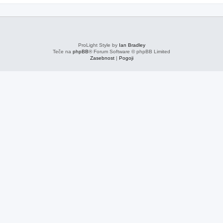
ProLight Style by
Ian Bradley
Teče na
phpBB
® Forum Software © phpBB Limited
Zasebnost
|
Pogoji