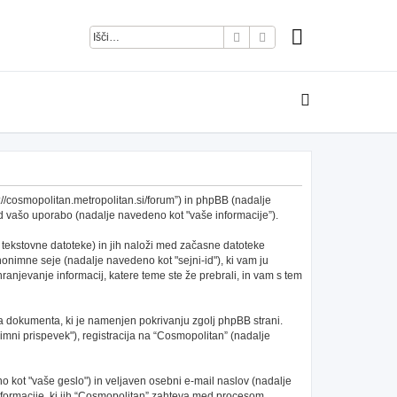
Iskanje
Napredno iskanje
s://cosmopolitan.metropolitan.si/forum”) in phpBB (nadalje
 vašo uporabo (nadalje navedeno kot "vaše informacije”).
 tekstovne datoteke) in jih naloži med začasne datoteke
nimne seje (nadalje navedeno kot "sejni-id"), ki vam ju
anjevanje informacij, katere teme ste že prebrali, in vam s tem
a dokumenta, ki je namenjen pokrivanju zgolj phpBB strani.
mni prispevek"), registracija na “Cosmopolitan” (nadalje
 kot "vaše geslo") in veljaven osebni e-mail naslov (nadalje
 informacije, ki jih “Cosmopolitan” zahteva med procesom