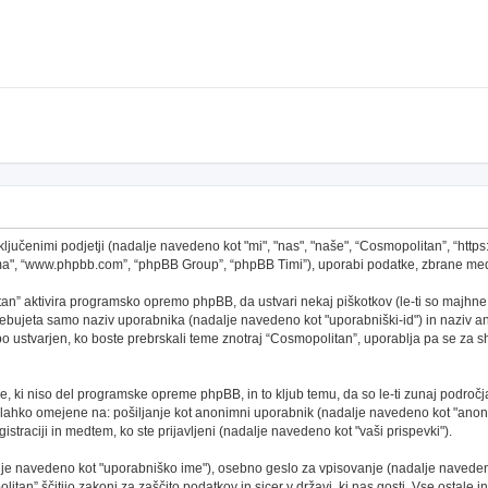
ključenimi podjetji (nadalje navedeno kot "mi", "nas", "naše", “Cosmopolitan”, “http
ema", “www.phpbb.com”, “phpBB Group”, “phpBB Timi”), uporabi podatke, zbrane med
an” aktivira programsko opremo phpBB, da ustvari nekaj piškotkov (le-ti so majhne
ebujeta samo naziv uporabnika (nadalje navedeno kot "uporabniški-id") in naziv ano
ustvarjen, ko boste prebrskali teme znotraj “Cosmopolitan”, uporablja pa se za shr
, ki niso del programske opreme phpBB, in to kljub temu, da so le-ti zunaj področj
o lahko omejene na: pošiljanje kot anonimni uporabnik (nadalje navedeno kot "anoni
gistraciji in medtem, ko ste prijavljeni (nadalje navedeno kot "vaši prispevki").
alje navedeno kot "uporabniško ime"), osebno geslo za vpisovanje (nadalje navedeno
tan” ščitijo zakoni za zaščito podatkov in sicer v državi, ki nas gosti. Vse ostale