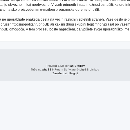
kaj je obvezno in kaj neobvezno. V vseh primerih imate možnost označiti, katere inf
oti avtomatsko proizvedenim e-mailom programske opreme phpBB.
 da ne uporabljate enakega gesla na večih različnih spletnih straneh. Vaše geslo je
 pridružen “Cosmopolitan”, phpBB ali kakšni drugi skupini legitimno vprašal po vaše
phpBB omogoča. V tem procesu boste naprošeni, da vpišete svoje uporabniško im
ProLight Style by
Ian Bradley
Teče na
phpBB
® Forum Software © phpBB Limited
Zasebnost
|
Pogoji