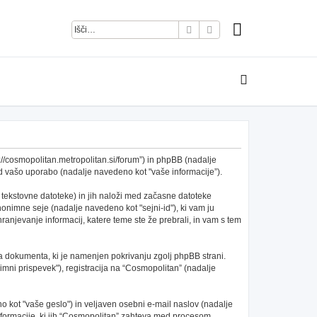
Iskanje
Napredno iskanje
s://cosmopolitan.metropolitan.si/forum”) in phpBB (nadalje
 vašo uporabo (nadalje navedeno kot "vaše informacije”).
 tekstovne datoteke) in jih naloži med začasne datoteke
nimne seje (nadalje navedeno kot "sejni-id"), ki vam ju
anjevanje informacij, katere teme ste že prebrali, in vam s tem
a dokumenta, ki je namenjen pokrivanju zgolj phpBB strani.
mni prispevek"), registracija na “Cosmopolitan” (nadalje
 kot "vaše geslo") in veljaven osebni e-mail naslov (nadalje
 informacije, ki jih “Cosmopolitan” zahteva med procesom