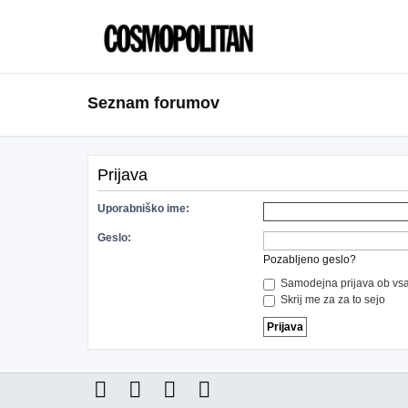
Seznam forumov
Prijava
Uporabniško ime:
Geslo:
Pozabljeno geslo?
Samodejna prijava ob vsa
Skrij me za za to sejo