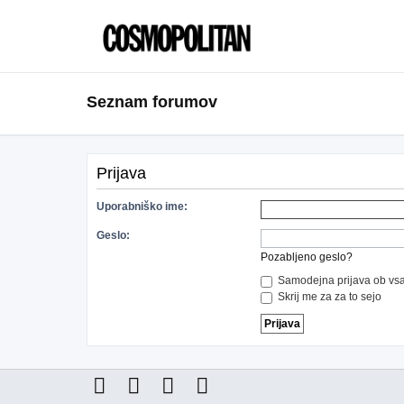
Seznam forumov
Prijava
Uporabniško ime:
Geslo:
Pozabljeno geslo?
Samodejna prijava ob vsa
Skrij me za za to sejo