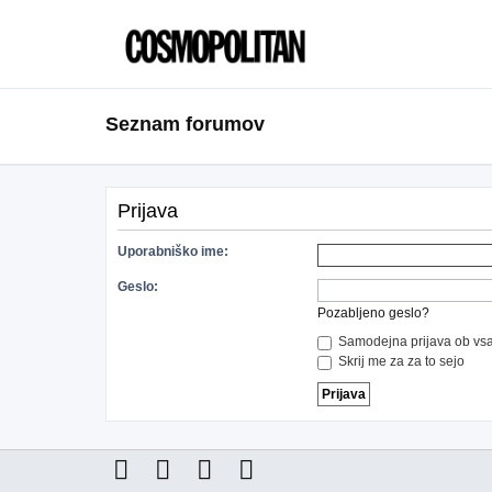
Seznam forumov
Prijava
Uporabniško ime:
Geslo:
Pozabljeno geslo?
Samodejna prijava ob vsa
Skrij me za za to sejo