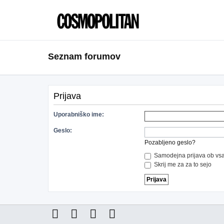
Seznam forumov
Prijava
Uporabniško ime:
Geslo:
Pozabljeno geslo?
Samodejna prijava ob vsa
Skrij me za za to sejo