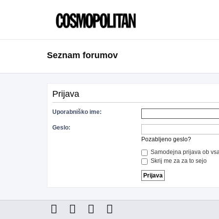
Seznam forumov
Prijava
Uporabniško ime:
Geslo:
Pozabljeno geslo?
Samodejna prijava ob vsa
Skrij me za za to sejo