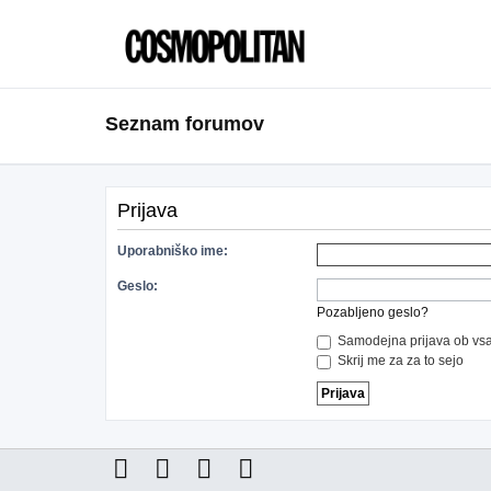
Seznam forumov
Prijava
Uporabniško ime:
Geslo:
Pozabljeno geslo?
Samodejna prijava ob vsa
Skrij me za za to sejo