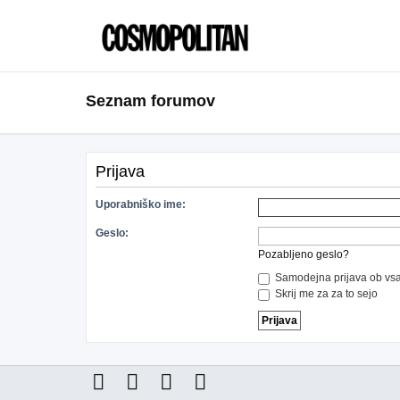
Seznam forumov
Prijava
Uporabniško ime:
Geslo:
Pozabljeno geslo?
Samodejna prijava ob vsa
Skrij me za za to sejo