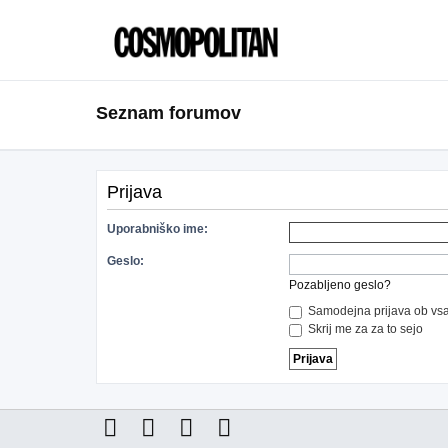
Seznam forumov
Prijava
Uporabniško ime:
Geslo:
Pozabljeno geslo?
Samodejna prijava ob vsa
Skrij me za za to sejo