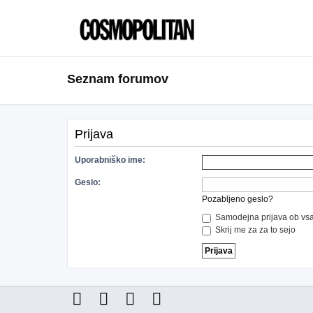
Seznam forumov
Prijava
Uporabniško ime:
Geslo:
Pozabljeno geslo?
Samodejna prijava ob vsa
Skrij me za za to sejo