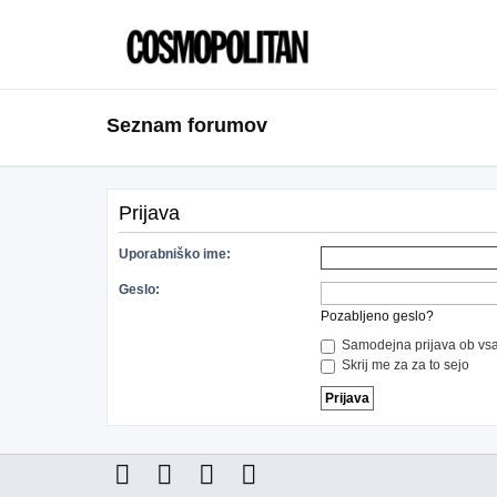
Seznam forumov
Prijava
Uporabniško ime:
Geslo:
Pozabljeno geslo?
Samodejna prijava ob vsa
Skrij me za za to sejo