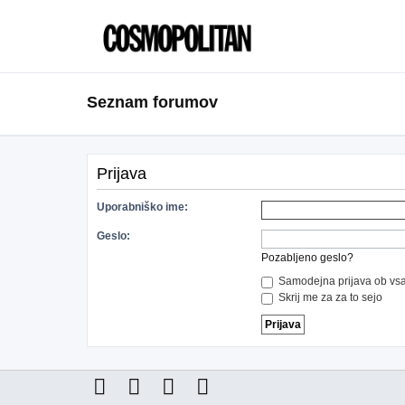
Seznam forumov
Prijava
Uporabniško ime:
Geslo:
Pozabljeno geslo?
Samodejna prijava ob vsa
Skrij me za za to sejo