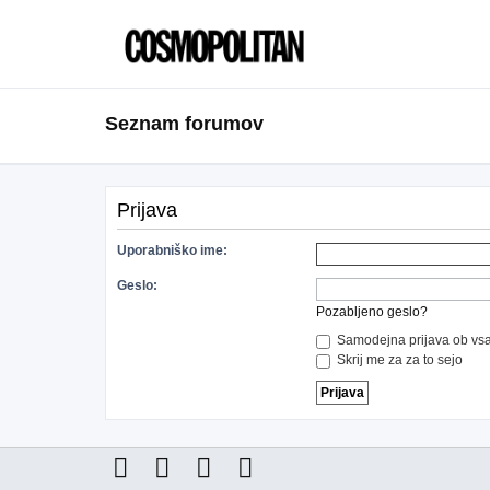
Seznam forumov
Prijava
Uporabniško ime:
Geslo:
Pozabljeno geslo?
Samodejna prijava ob vsa
Skrij me za za to sejo