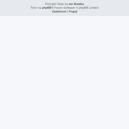
ProLight Style by
Ian Bradley
Teče na
phpBB
® Forum Software © phpBB Limited
Zasebnost
|
Pogoji