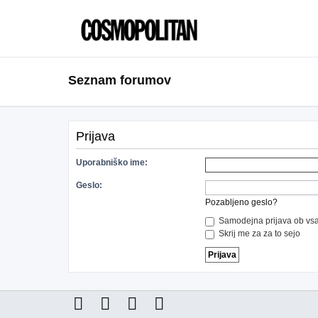
Seznam forumov
Prijava
Uporabniško ime:
Geslo:
Pozabljeno geslo?
Samodejna prijava ob vsa
Skrij me za za to sejo