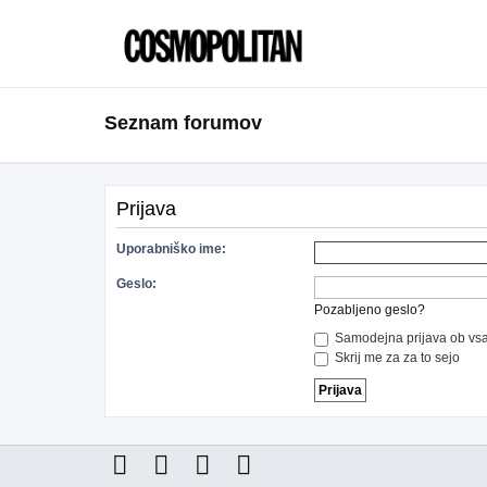
Seznam forumov
Prijava
Uporabniško ime:
Geslo:
Pozabljeno geslo?
Samodejna prijava ob vsa
Skrij me za za to sejo