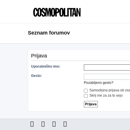
Seznam forumov
Prijava
Uporabniško ime:
Geslo:
Pozabljeno geslo?
Samodejna prijava ob vsa
Skrij me za za to sejo