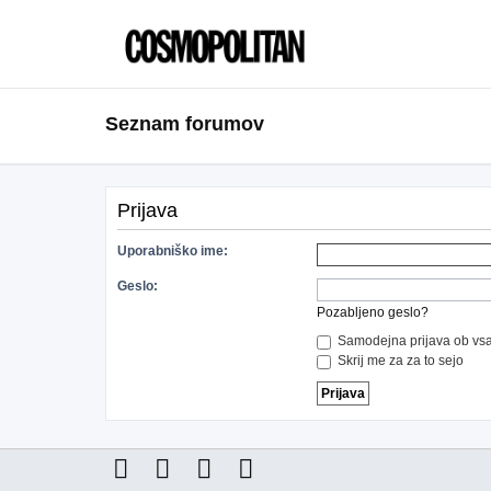
Seznam forumov
Prijava
Uporabniško ime:
Geslo:
Pozabljeno geslo?
Samodejna prijava ob vsa
Skrij me za za to sejo