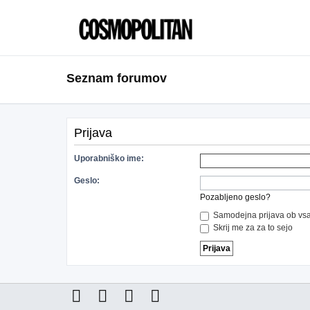
Seznam forumov
Prijava
Uporabniško ime:
Geslo:
Pozabljeno geslo?
Samodejna prijava ob vsa
Skrij me za za to sejo