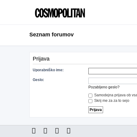
Seznam forumov
Prijava
Uporabniško ime:
Geslo:
Pozabljeno geslo?
Samodejna prijava ob vsa
Skrij me za za to sejo