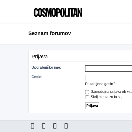
Seznam forumov
Prijava
Uporabniško ime:
Geslo:
Pozabljeno geslo?
Samodejna prijava ob vsa
Skrij me za za to sejo