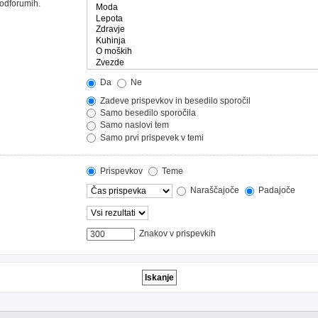
podforumih.
Da
Ne
Zadeve prispevkov in besedilo sporočil
Samo besedilo sporočila
Samo naslovi tem
Samo prvi prispevek v temi
Prispevkov
Teme
Naraščajoče
Padajoče
Znakov v prispevkih