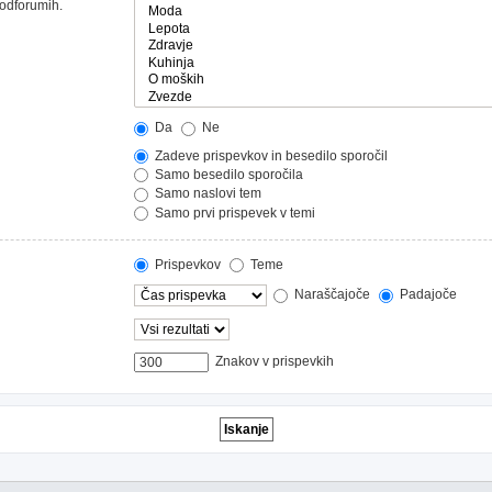
podforumih.
Da
Ne
Zadeve prispevkov in besedilo sporočil
Samo besedilo sporočila
Samo naslovi tem
Samo prvi prispevek v temi
Prispevkov
Teme
Naraščajoče
Padajoče
Znakov v prispevkih