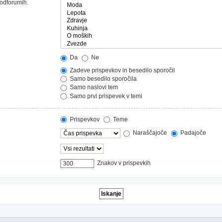
podforumih.
Da
Ne
Zadeve prispevkov in besedilo sporočil
Samo besedilo sporočila
Samo naslovi tem
Samo prvi prispevek v temi
Prispevkov
Teme
Naraščajoče
Padajoče
Znakov v prispevkih