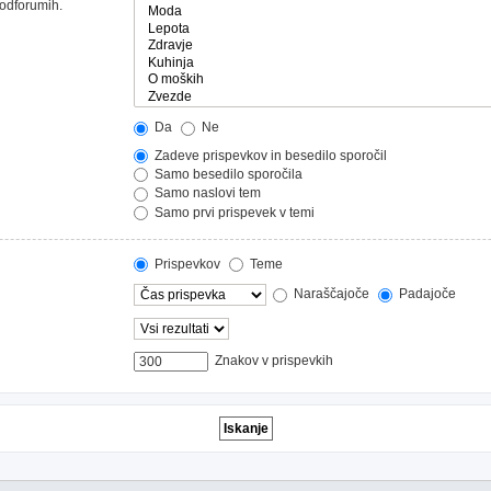
podforumih.
Da
Ne
Zadeve prispevkov in besedilo sporočil
Samo besedilo sporočila
Samo naslovi tem
Samo prvi prispevek v temi
Prispevkov
Teme
Naraščajoče
Padajoče
Znakov v prispevkih