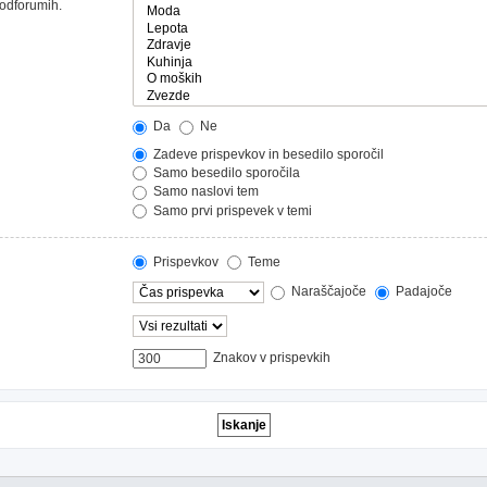
podforumih.
Da
Ne
Zadeve prispevkov in besedilo sporočil
Samo besedilo sporočila
Samo naslovi tem
Samo prvi prispevek v temi
Prispevkov
Teme
Naraščajoče
Padajoče
Znakov v prispevkih