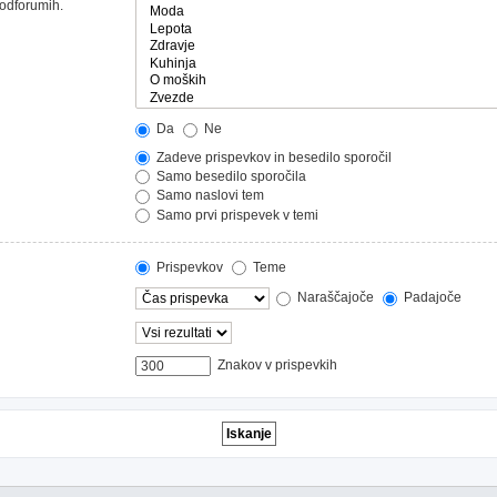
podforumih.
Da
Ne
Zadeve prispevkov in besedilo sporočil
Samo besedilo sporočila
Samo naslovi tem
Samo prvi prispevek v temi
Prispevkov
Teme
Naraščajoče
Padajoče
Znakov v prispevkih