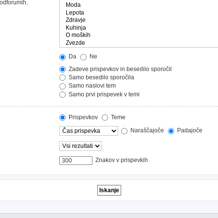
podforumih.
Da
Ne
Zadeve prispevkov in besedilo sporočil
Samo besedilo sporočila
Samo naslovi tem
Samo prvi prispevek v temi
Prispevkov
Teme
Naraščajoče
Padajoče
Znakov v prispevkih