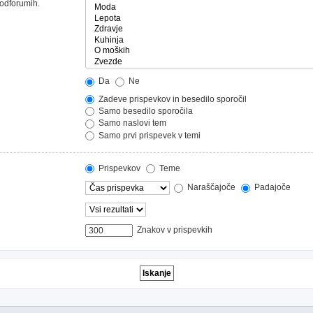
podforumih.
Da
Ne
Zadeve prispevkov in besedilo sporočil
Samo besedilo sporočila
Samo naslovi tem
Samo prvi prispevek v temi
Prispevkov
Teme
Naraščajoče
Padajoče
Znakov v prispevkih