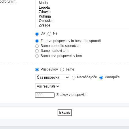
podforumih.
Da
Ne
Zadeve prispevkov in besedilo sporočil
Samo besedilo sporočila
Samo naslovi tem
Samo prvi prispevek v temi
Prispevkov
Teme
Naraščajoče
Padajoče
Znakov v prispevkih