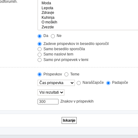
podforumih.
Da
Ne
Zadeve prispevkov in besedilo sporočil
Samo besedilo sporočila
Samo naslovi tem
Samo prvi prispevek v temi
Prispevkov
Teme
Naraščajoče
Padajoče
Znakov v prispevkih