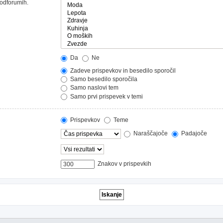
podforumih.
Da
Ne
Zadeve prispevkov in besedilo sporočil
Samo besedilo sporočila
Samo naslovi tem
Samo prvi prispevek v temi
Prispevkov
Teme
Naraščajoče
Padajoče
Znakov v prispevkih