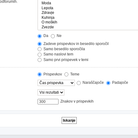
podforumih.
Da
Ne
Zadeve prispevkov in besedilo sporočil
Samo besedilo sporočila
Samo naslovi tem
Samo prvi prispevek v temi
Prispevkov
Teme
Naraščajoče
Padajoče
Znakov v prispevkih