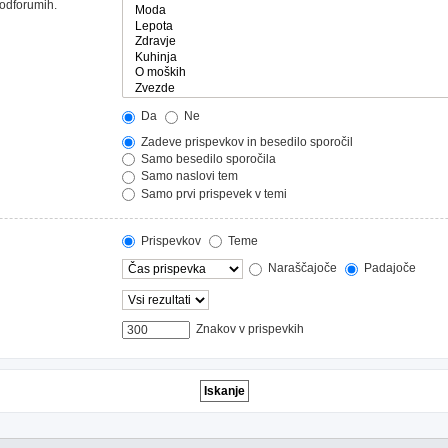
podforumih.
Da
Ne
Zadeve prispevkov in besedilo sporočil
Samo besedilo sporočila
Samo naslovi tem
Samo prvi prispevek v temi
Prispevkov
Teme
Naraščajoče
Padajoče
Znakov v prispevkih