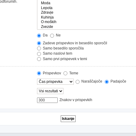
podforumih.
Da
Ne
Zadeve prispevkov in besedilo sporočil
Samo besedilo sporočila
Samo naslovi tem
Samo prvi prispevek v temi
Prispevkov
Teme
Naraščajoče
Padajoče
Znakov v prispevkih